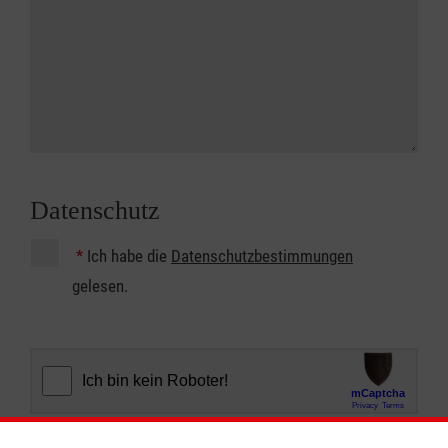
Datenschutz
*
Ich habe die
Datenschutzbestimmungen
gelesen.